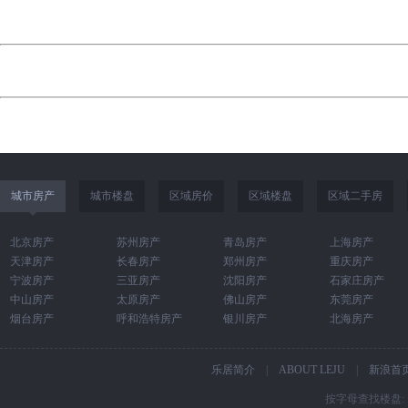
城市房产
城市楼盘
区域房价
区域楼盘
区域二手房
北京房产
苏州房产
青岛房产
上海房产
天津房产
长春房产
郑州房产
重庆房产
宁波房产
三亚房产
沈阳房产
石家庄房产
中山房产
太原房产
佛山房产
东莞房产
烟台房产
呼和浩特房产
银川房产
北海房产
乐居简介
|
ABOUT LEJU
|
新浪首
按字母查找楼盘