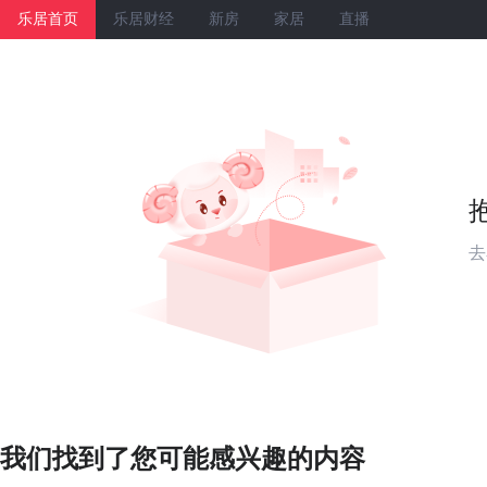
乐居首页
乐居财经
新房
家居
直播
去
我们找到了您可能感兴趣的内容