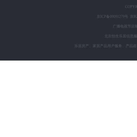
COPYR
京ICP备09091279号
京B2
广播电视节目制
北京怡生乐居信息服务
乐居房产、家居产品用户服务、产品咨询购买