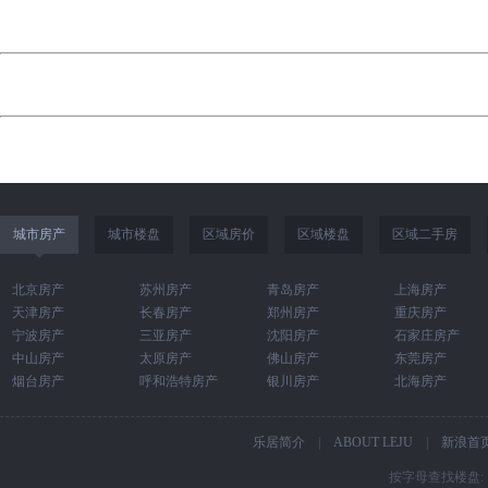
城市房产
城市楼盘
区域房价
区域楼盘
区域二手房
北京房产
苏州房产
青岛房产
上海房产
天津房产
长春房产
郑州房产
重庆房产
宁波房产
三亚房产
沈阳房产
石家庄房产
中山房产
太原房产
佛山房产
东莞房产
烟台房产
呼和浩特房产
银川房产
北海房产
乐居简介
|
ABOUT LEJU
|
新浪首
按字母查找楼盘