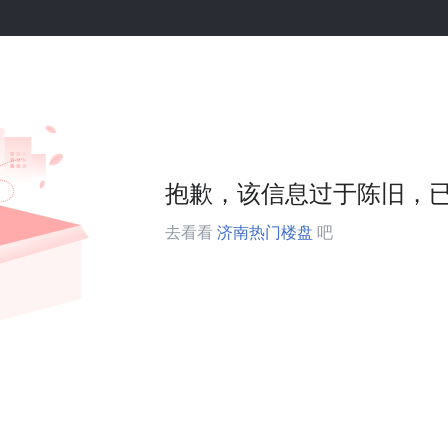
抱歉，该信息过于陈旧，
去看看
济南热门楼盘
吧