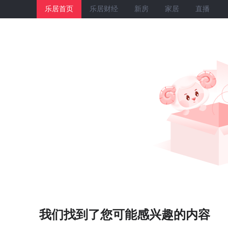
乐居首页
乐居财经
新房
家居
直播
我们找到了您可能感兴趣的内容