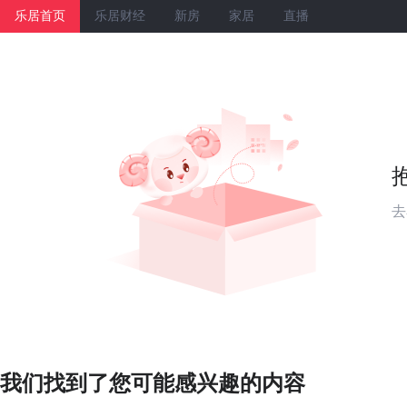
乐居首页
乐居财经
新房
家居
直播
去
我们找到了您可能感兴趣的内容