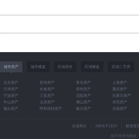
城市房产
城市楼盘
区域房价
区域楼盘
区域二手房
北京房产
苏州房产
青岛房产
上海房产
天津房产
长春房产
郑州房产
重庆房产
宁波房产
三亚房产
沈阳房产
石家庄房产
中山房产
太原房产
佛山房产
东莞房产
烟台房产
呼和浩特房产
银川房产
北海房产
乐居简介
|
ABOUT LEJU
|
新浪首
按字母查找楼盘