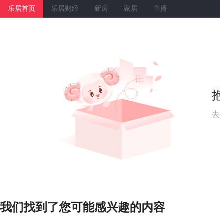
乐居首页
乐居财经
新房
家居
直播
去
我们找到了您可能感兴趣的内容