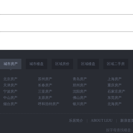
城市房产
城市楼盘
区域房价
区域楼盘
区域二手房
北京房产
苏州房产
青岛房产
上海房产
天津房产
长春房产
郑州房产
重庆房产
宁波房产
三亚房产
沈阳房产
石家庄房产
中山房产
太原房产
佛山房产
东莞房产
烟台房产
呼和浩特房产
银川房产
北海房产
乐居简介
|
ABOUT LEJU
|
新浪首
按字母查找楼盘