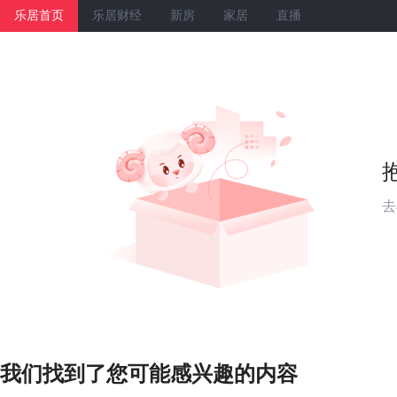
乐居首页
乐居财经
新房
家居
直播
去
我们找到了您可能感兴趣的内容